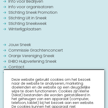
Info voor Bedrijven
Info voor organisatoren
Stichting Sneek Promotion
Stichting Uit in Sneek
Stichting Sneekweek
Winterligplaatsen
Jouw Sneek
Commissie Grachtenconcert
Oranje Vereniging Sneek
EHBO Hulpverlening Sneek
Contact
Vrijwilligers vacatures
Deze website gebruikt cookies om het bezoek
naar de website te analyseren, marketing
doeleinden en de website op een deugdelijke
wijze te doen functioneren. Cookies zijn kleine
(tekst) bestanden die worden geïnstalleerd in
het geheugen van een apparaat (computer,
telefoon, tablet) bij het bezoek aan een website.
De cookies kunnen het apparaat niet