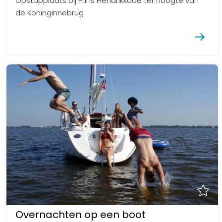
Opstapplaats bij Prins Hendrikkade ter hoogte van
de Koninginnebrug
Overnachten op een boot