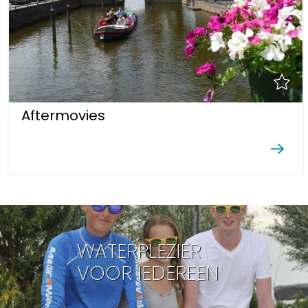
Aftermovies
WATERPLEZIER
VOOR IEDEREEN