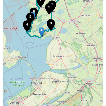
1
2
6
5
3
4