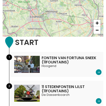
+
−
START
1
FONTEIN VAN FORTUNA SNEEK
(11FOUNTAINS)
Hoogend
2
11 STEDENFONTEIN IJLST
(11FOUNTAINS)
De Dassenboarch