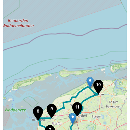
10
11
9
8
7