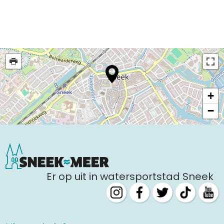
+
−
Er op uit in watersportstad Sneek