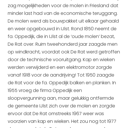
zag mogelijkheden voor de molen in Friesland dat
minder last had van de economische teruggang.
De molen werd als bouwpakket uit elkaar gehaald
en weer opgebouwd in IJlst. Rond 1850 neemt de
fa. Oppedijk, die in IJlst al de ‘oude molen’ bezat,
De Rat over. Ruim tweehonderd jaar zaagde men
op windkracht, voordat ook De Rat werd getroffen
door de technische vooruitgang. Kap en wieken
werden verwijderd en een elektromotor zorgde
vanaf 1918 voor de aandrijving! Tot 1950 zaagde
de Rat voor de fa. Oppedijk balken en planken. In
1955 vroeg de firma Oppedijk een
sloopvergunning aan, maar gelukkig ontfermde
de gemeente IJlst zich over de molen en zorgde
ervoor dat De Rat omstreeks 1967 weer was
voorzien van kap en wieken. Het zou nog tot 1977