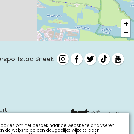
+
−
tersportstad Sneek
ert
cookies om het bezoek naar de website te analyseren,
n de website op een deugdelijke wijze te doen