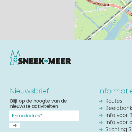
Nieuwsbrief
Informati
Blijf op de hoogte van de
Routes
nieuwste activiteiten
Beeldban
Info voor 
Info voor 
Stichting 