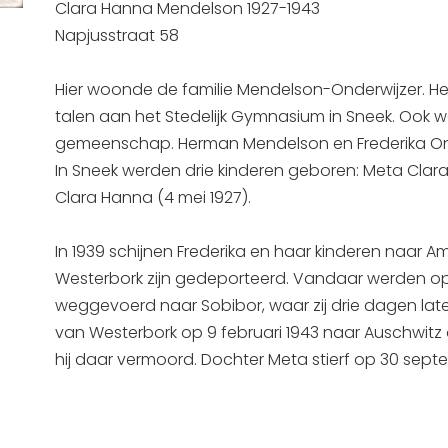
Clara Hanna Mendelson 1927-1943
Napjusstraat 58
Hier woonde de familie Mendelson-Onderwijzer. H
talen aan het Stedelijk Gymnasium in Sneek. Ook was
gemeenschap. Herman Mendelson en Frederika Ond
In Sneek werden drie kinderen geboren: Meta Clara 
Clara Hanna (4 mei 1927).
In 1939 schijnen Frederika en haar kinderen naar A
Westerbork zijn gedeporteerd. Vandaar werden op 
weggevoerd naar Sobibor, waar zij drie dagen lat
van Westerbork op 9 februari 1943 naar Auschwitz 
hij daar vermoord. Dochter Meta stierf op 30 sept