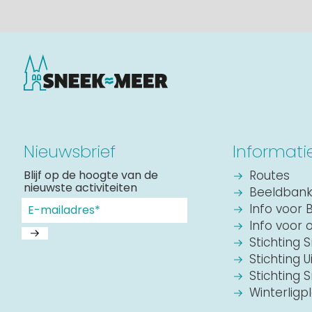
Nieuwsbrief
Informati
Blijf op de hoogte van de
Routes
nieuwste activiteiten
Beeldban
Info voor 
Info voor 
Stichting 
Stichting U
Stichting
Winterligp