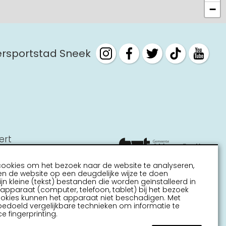
−
tersportstad Sneek
ert
cookies om het bezoek naar de website te analyseren,
n de website op een deugdelijke wijze te doen
ijn kleine (tekst) bestanden die worden geïnstalleerd in
pparaat (computer, telefoon, tablet) bij het bezoek
ookies kunnen het apparaat niet beschadigen. Met
bedoeld vergelijkbare technieken om informatie te
e fingerprinting.