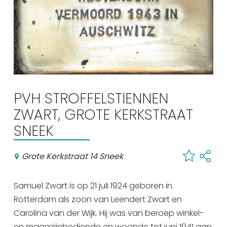
Winkelen
En meer
Arrangementen
Jouw Sneek
De Friese meren
PVH STROFFELSTIENNEN
Other languages
ZWART, GROTE KERKSTRAAT
UITagenda
SNEEK
Grote Kerkstraat 14 Sneek
Routes
Samuel Zwart is op 21 juli 1924 geboren in
Veel bezochte pagina's:
Rotterdam als zoon van Leendert Zwart en
Top 10 leuke dingen
Carolina van der Wijk. Hij was van beroep winkel-
Vakantie vieren in Sneek
en magazijnbediende en woonde tot juni 1941 aan