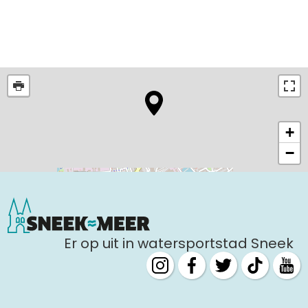
+
−
Er op uit in watersportstad Sneek