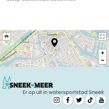
+
−
Er op uit in watersportstad Sneek