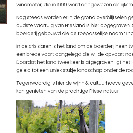
windmotor, die in 1999 werd aangewezen als rijk
Nog steeds worden er in de grond overblijfselen g
oudste vaartuig van Friesland is hier opgegraven.
boerderij gebouwd die de toepasselijke naam ‘Thab
In de crisisjaren is het land om de boerderij heen
een brede vaart aangelegd die wij de opvaart noem
Doordat het land twee keer is afgegraven ligt het
geleid tot een uniek stukje landschap onder de ro
Tegenwoordig is hier de wijn- & cultuurhoeve gev
kan genieten van de prachtige Friese natuur.