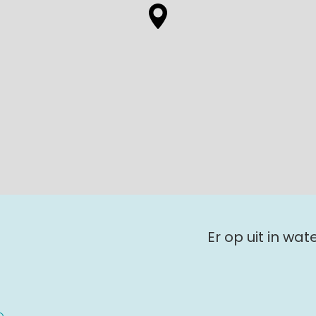
Er op uit in wa
e