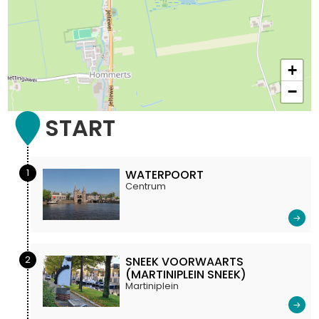
+
−
START
1
WATERPOORT
Centrum
2
SNEEK VOORWAARTS
(MARTINIPLEIN SNEEK)
Martiniplein