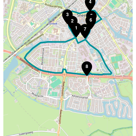
4
3
5
6
2
1
7
8