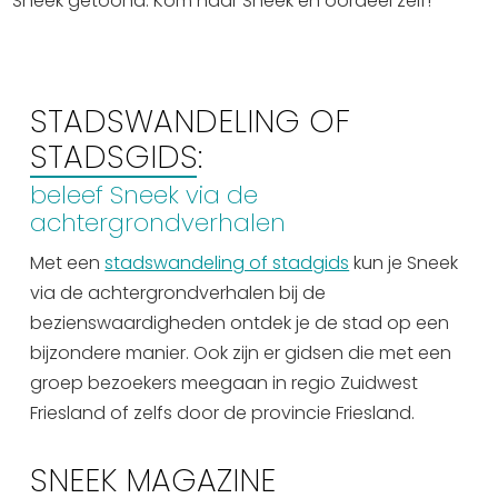
Sneek getoond. Kom naar Sneek en oordeel zelf!
STADSWANDELING OF
STADSGIDS:
beleef Sneek via de
achtergrondverhalen
Met een
stadswandeling of stadgids
kun je Sneek
via de achtergrondverhalen bij de
bezienswaardigheden ontdek je de stad op een
bijzondere manier. Ook zijn er gidsen die met een
groep bezoekers meegaan in regio Zuidwest
Friesland of zelfs door de provincie Friesland.
SNEEK MAGAZINE