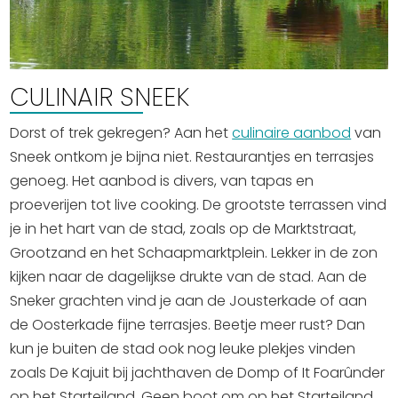
CULINAIR SNEEK
Dorst of trek gekregen? Aan het
culinaire aanbod
van
Sneek ontkom je bijna niet. Restaurantjes en terrasjes
genoeg. Het aanbod is divers, van tapas en
proeverijen tot live cooking. De grootste terrassen vind
je in het hart van de stad, zoals op de Marktstraat,
Grootzand en het Schaapmarktplein. Lekker in de zon
kijken naar de dagelijkse drukte van de stad. Aan de
Sneker grachten vind je aan de Jousterkade of aan
de Oosterkade fijne terrasjes. Beetje meer rust? Dan
kun je buiten de stad ook nog leuke plekjes vinden
zoals De Kajuit bij jachthaven de Domp of It Foarûnder
op het Starteiland. Geen boot om op het Starteiland