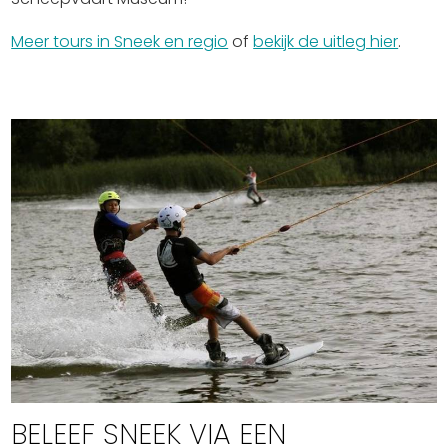
Meer tours in Sneek en regio
of
bekijk de uitleg hier
.
BELEEF SNEEK VIA EEN