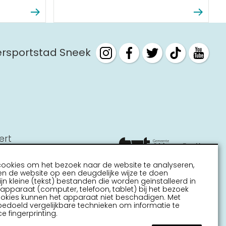
tersportstad Sneek
ert
cookies om het bezoek naar de website te analyseren,
n de website op een deugdelijke wijze te doen
ijn kleine (tekst) bestanden die worden geïnstalleerd in
pparaat (computer, telefoon, tablet) bij het bezoek
ookies kunnen het apparaat niet beschadigen. Met
bedoeld vergelijkbare technieken om informatie te
e fingerprinting.