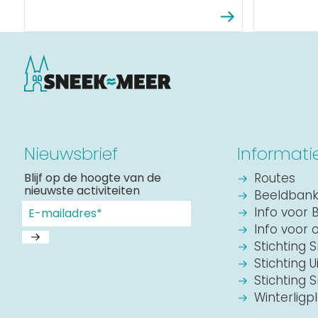
Nieuwsbrief
Informati
Blijf op de hoogte van de
Routes
nieuwste activiteiten
Beeldban
Info voor 
Info voor 
Stichting 
Stichting U
Stichting
Winterligp