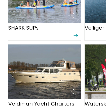
Routes
SHARK SUPs
Veiliger
Veldman Yacht Charters
Watersk