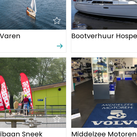
 Varen
Bootverhuur Hospe
ibaan Sneek
Middelzee Motoren