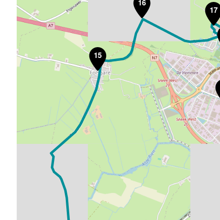
16
17
15