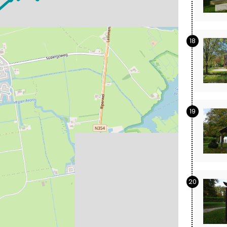
18
19
20