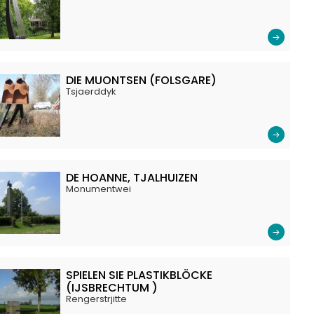
DIE MUONTSEN (FOLSGARE)
Tsjaerddyk
DE HOANNE, TJALHUIZEN
Monumentwei
SPIELEN SIE PLASTIKBLÖCKE
(IJSBRECHTUM )
Rengerstrjitte