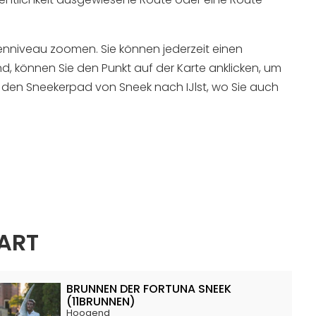
ßenniveau zoomen. Sie können jederzeit einen
 können Sie den Punkt auf der Karte anklicken, um
r den Sneekerpad von Sneek nach IJlst, wo Sie auch
ART
BRUNNEN DER FORTUNA SNEEK
(11BRUNNEN)
Hoogend