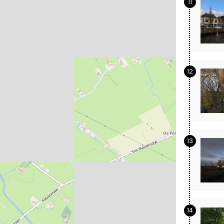
11
12
13
14