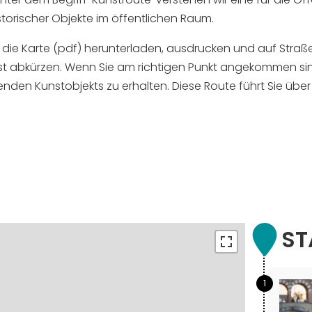
orischer Objekte im öffentlichen Raum.
en die Karte (pdf) herunterladen, ausdrucken und auf Stra
 abkürzen. Wenn Sie am richtigen Punkt angekommen sind,
enden Kunstobjekts zu erhalten. Diese Route führt Sie übe
ST
1