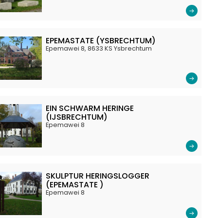
EPEMASTATE (YSBRECHTUM)
Epemawei 8, 8633 KS Ysbrechtum
EIN SCHWARM HERINGE
(IJSBRECHTUM)
Epemawei 8
SKULPTUR HERINGSLOGGER
(EPEMASTATE )
Epemawei 8