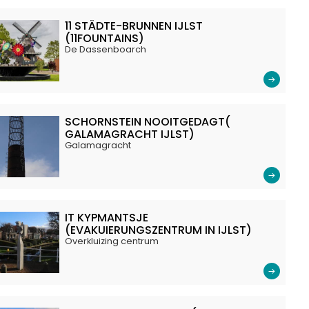
11 STÄDTE-BRUNNEN IJLST
(11FOUNTAINS)
De Dassenboarch
SCHORNSTEIN NOOITGEDAGT(
GALAMAGRACHT IJLST)
Galamagracht
IT KYPMANTSJE
(EVAKUIERUNGSZENTRUM IN IJLST)
Overkluizing centrum