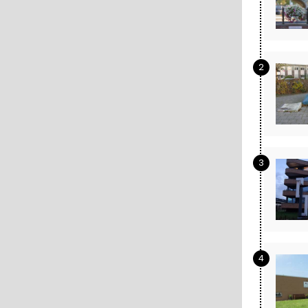
2
3
4