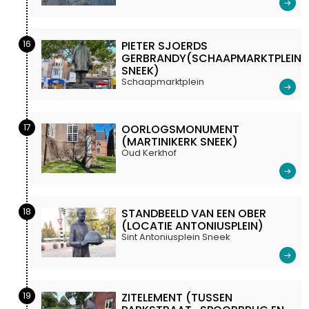
16
PIETER SJOERDS
GERBRANDY(SCHAAPMARKTPLEIN
SNEEK)
Schaapmarktplein
17
OORLOGSMONUMENT
(MARTINIKERK SNEEK)
Oud Kerkhof
18
STANDBEELD VAN EEN OBER
(LOCATIE ANTONIUSPLEIN)
Sint Antoniusplein Sneek
19
ZITELEMENT (TUSSEN