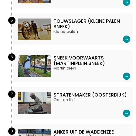
5
TOUWSLAGER (KLEINE PALEN
SNEEK)
Kleine palen
6
SNEEK VOORWAARTS
(MARTINIPLEIN SNEEK)
Martiniplein
7
STRATENMAKER (OOSTERDIJK)
Oosterdijk 1
8
ANKER UIT DE WADDENZEE