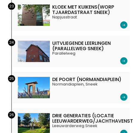
23
KLOEK MET KUIKENS(WORP
TJAARDASTRAAT SNEEK)
Napjusstraat
24
UITVLIEGENDE LEERLINGEN
(PARALLELWEG SNEEK)
Parallelweg
25
DE POORT (NORMANDIAPLEIN)
Normandiaplein, Sneek
26
DRIE GENERATIES (LOCATIE
LEEUWARDERWEG/JACHTHAVENST
Leeuwarderweg Sneek