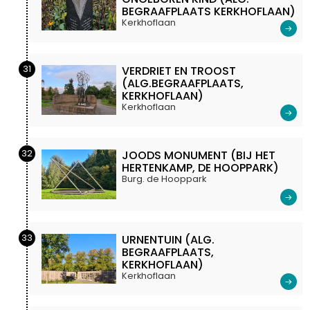
BEGRAAFPLAATS KERKHOFLAAN)
Kerkhoflaan
31
VERDRIET EN TROOST
(ALG.BEGRAAFPLAATS,
KERKHOFLAAN)
Kerkhoflaan
32
JOODS MONUMENT (BIJ HET
HERTENKAMP, DE HOOPPARK)
Burg. de Hooppark
33
URNENTUIN (ALG.
BEGRAAFPLAATS,
KERKHOFLAAN)
Kerkhoflaan