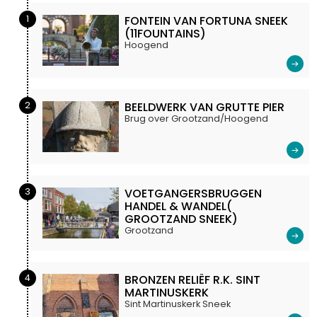
1
FONTEIN VAN FORTUNA SNEEK
(11FOUNTAINS)
Hoogend
2
BEELDWERK VAN GRUTTE PIER
Brug over Grootzand/Hoogend
3
VOETGANGERSBRUGGEN
HANDEL & WANDEL(
GROOTZAND SNEEK)
Grootzand
4
BRONZEN RELIËF R.K. SINT
MARTINUSKERK
Sint Martinuskerk Sneek