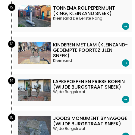
12
TONNEMA ROL PEPERMUNT
(KING, KLEINZAND SNEEK)
Kleinzand De Eerste Rang
13
KINDEREN MET LAM (KLEINZAND-
GEDEMPTE POORTEZIJLEN
SNEEK)
Kleinzand
14
LAPKEPOEPEN EN FRIESE BOERIN
(WIJDE BURGSTRAAT SNEEK)
Wijde Burgstraat
15
JOODS MONUMENT SYNAGOGE
(WIJDE BURGSTRAAT SNEEK)
Wijde Burgstraat