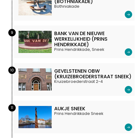
(BOTHNIAKADE)
Bothniakade
9
BANK VAN DE NIEUWE
WERKELIJKHEID (PRINS
HENDRIKKADE)
Prins Hendrikkade, Sneek
10
GEVELSTENEN OBW
(KRUIZEBROEDERSTRAAT SNEEK)
Kruizebroederstraat 2-4
11
AUKJE SNEEK
Prins Hendrikkade Sneek