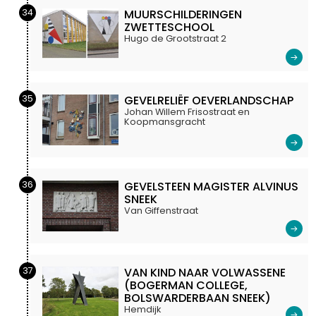
34
MUURSCHILDERINGEN
ZWETTESCHOOL
Hugo de Grootstraat 2
35
GEVELRELIËF OEVERLANDSCHAP
Johan Willem Frisostraat en
Koopmansgracht
36
GEVELSTEEN MAGISTER ALVINUS
SNEEK
Van Giffenstraat
37
VAN KIND NAAR VOLWASSENE
(BOGERMAN COLLEGE,
BOLSWARDERBAAN SNEEK)
Hemdijk